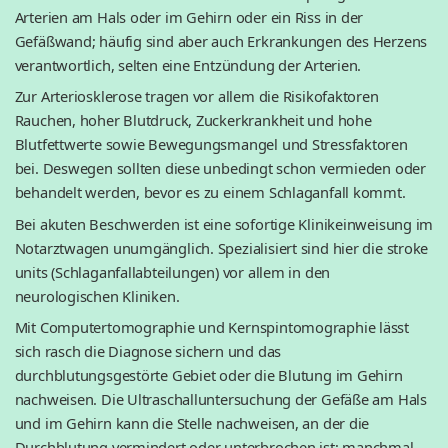
Arterien am Hals oder im Gehirn oder ein Riss in der
Gefäßwand; häufig sind aber auch Erkrankungen des Herzens
verantwortlich, selten eine Entzündung der Arterien.
Zur Arteriosklerose tragen vor allem die Risikofaktoren
Rauchen, hoher Blutdruck, Zuckerkrankheit und hohe
Blutfettwerte sowie Bewegungsmangel und Stressfaktoren
bei. Deswegen sollten diese unbedingt schon vermieden oder
behandelt werden, bevor es zu einem Schlaganfall kommt.
Bei akuten Beschwerden ist eine sofortige Klinikeinweisung im
Notarztwagen unumgänglich. Spezialisiert sind hier die stroke
units (Schlaganfallabteilungen) vor allem in den
neurologischen Kliniken.
Mit Computertomographie und Kernspintomographie lässt
sich rasch die Diagnose sichern und das
durchblutungsgestörte Gebiet oder die Blutung im Gehirn
nachweisen. Die Ultraschalluntersuchung der Gefäße am Hals
und im Gehirn kann die Stelle nachweisen, an der die
Durchblutung vermindert oder unterbrochen ist; manchmal