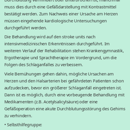
muss dies durch eine Gefäßdarstellung mit Kontrastmittel
bestätigt werden. Zum Nachweis einer Ursache am Herzen
müssen eingehende kardiologische Untersuchungen
durchgeführt werden.
Die Behandlung wird auf den stroke units nach
intensivmedizinischen Erkenntnissen durchgeführt. Im
weiteren Verlauf der Rehabilitation stehen Krankengymnastik,
Ergotherapie und Sprachtherapie im Vordergrund, um die
Folgen des Schlaganfalles zu verbessern.
Viele Bemühungen gehen dahin, mögliche Ursachen am
Herzen und den Halsarterien bei gefährdeten Patienten schon
aufzudecken, bevor ein größerer Schlaganfall eingetreten ist.
Dann ist es möglich, durch eine vorbeugende Behandlung mit
Medikamenten (z.B. Acetylsalicylsäure) oder eine
Gefäßoperation eine akute Durchblutungsstörung des Gehirns
zu verhindern.
• Selbsthilfegruppe: